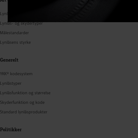
Lynlåsstruktur
Lynlås- og skydertyper
Målestandarder
Lynlåsens styrke
Generelt
YKK® kodesystem
Lynlåstyper
Lynlåsfunktion og størrelse
Skyderfunktion og kode
Standard lynlåsprodukter
Politikker