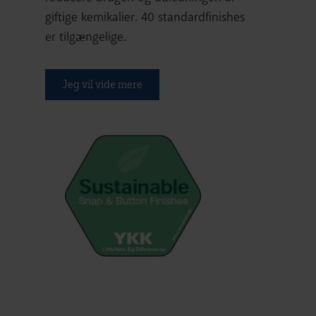
giftige kemikalier. 40 standardfinishes
er tilgængelige.
Jeg vil vide mere