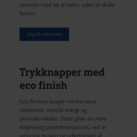
sammen med tøj af nylon, uden at skulle
fjernes.
Jeg vil vide mere
Trykknapper med
eco finish
Eco-finishen bruger mindre vand,
elektricitet, termisk energi og
proceskemikalier. Dette giver en mere
miljøvenlig produktionsproces, ved at
reducere brugen og udledningen af