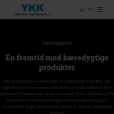
DA
EN
Bæredygtighed
En fremtid med bæredygtige
produkter
Hos YKK fremmer vi udviklingen af miljøvenlige produkter, der
tager hensyn til mennesker, samfundet og miljøet i løbet af deres
individuelle livscyklusser, ud fra et koncept, som vi definerer ud fra
nøgleordene: medmenneskelighed, miljøvenlighed og social
ansvarlighed. Vi gør dette med et mål om at opnå et bæredygtigt
samfund.