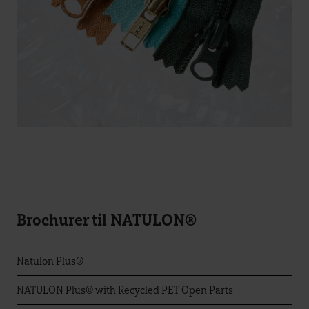
Brochurer til NATULON®
Natulon Plus®
NATULON Plus® with Recycled PET Open Parts