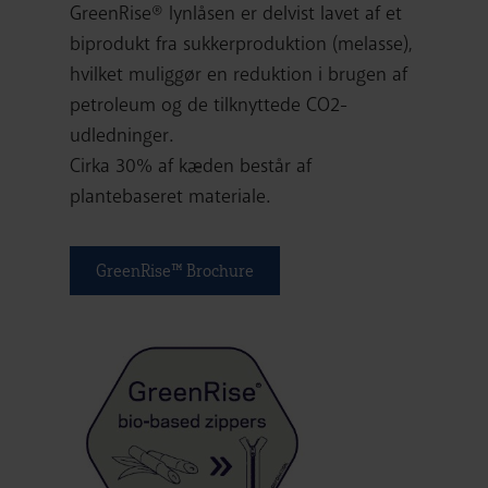
GreenRise® lynlåsen er delvist lavet af et
biprodukt fra sukkerproduktion (melasse),
hvilket muliggør en reduktion i brugen af
petroleum og de tilknyttede CO2-
udledninger.
Cirka 30% af kæden består af
plantebaseret materiale.
GreenRise™ Brochure