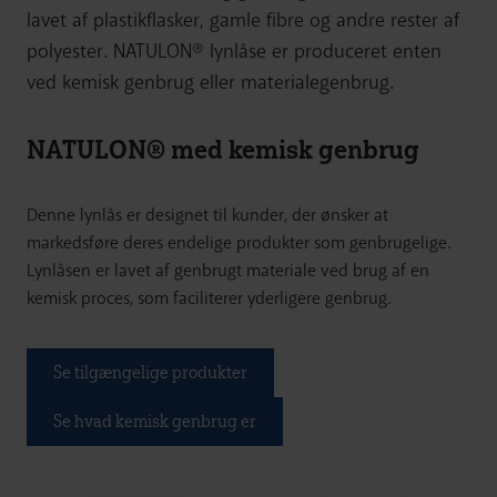
lavet af plastikflasker, gamle fibre og andre rester af
polyester. NATULON® lynlåse er produceret enten
ved kemisk genbrug eller materialegenbrug.
NATULON® med kemisk genbrug
Denne lynlås er designet til kunder, der ønsker at
markedsføre deres endelige produkter som genbrugelige.
Lynlåsen er lavet af genbrugt materiale ved brug af en
kemisk proces, som faciliterer yderligere genbrug.
Se tilgængelige produkter
Se hvad kemisk genbrug er