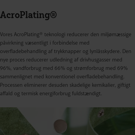
AcroPlating®
Vores AcroPlating® teknologi reducerer den miljømæssige
påvirkning væsentligt i forbindelse med
overfladebehandling af trykknapper og lynlåsskydere. Den
nye proces reducerer udledning af drivhusgasser med
96%, vandforbrug med 66% og strømforbrug med 69%
sammenlignet med konventionel overfladebehandling.
Processen eliminerer desuden skadelige kemikalier, giftigt
affald og termisk energiforbrug fuldstændigt.