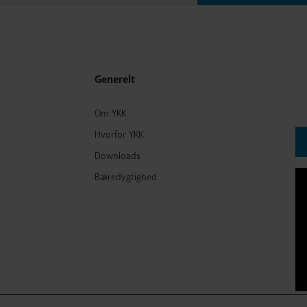
Generelt
Ti
(U
Om YKK
Hvorfor YKK
Downloads
Bæredygtighed