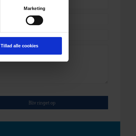
your personal data generally.
Marketing
fusal of cookies by you. ‍
Tillad alle cookies
er of the cookies used on