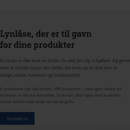
Lynlåse, der er til gavn
for dine produkter
En lynlås er ikke bare en lynlås. Du ved det. Og vi hjælper dig gerne
med at udvikle netop den lynlås, der lever op til dine krav til
design, styrke, materiale og funktionalitet.
Vi producerer selv alle lynlåse i YKK koncernen – med egne råvarer på
maskiner, vi selv har fremstillet. Så du kan altid regne med kvaliteten,
uanset hvilken type lynlås du har brug for.
Kontakt os