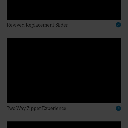
Revived Replacement Slider
Two Way Zipper Experience