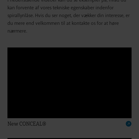
kan forvente af vores tekniske egenskaber indenfor
spirallynlåse. Hvis du ser noget, der vækker din interesse, er
du mere end velkommen til at kontakte os for at høre
nærmere.
New CONCEAL®