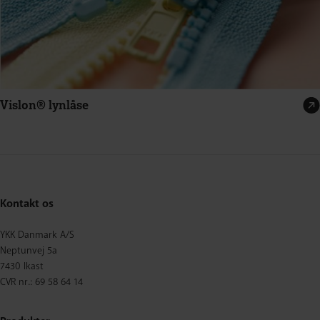
Vislon® lynlåse
Kontakt os
YKK Danmark A/S
Neptunvej 5a
7430 Ikast
CVR nr.: 69 58 64 14