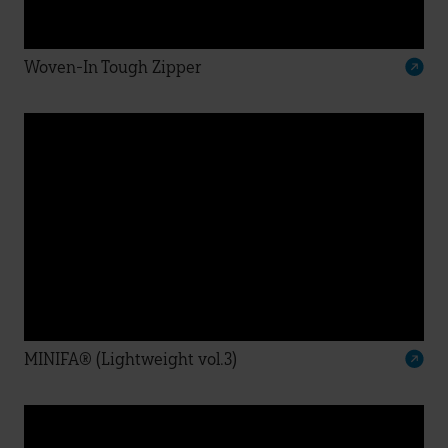
Woven-In Tough Zipper
MINIFA® (Lightweight vol.3)