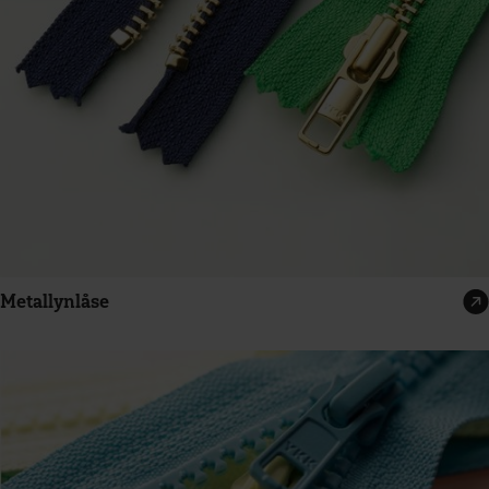
Metallynlåse