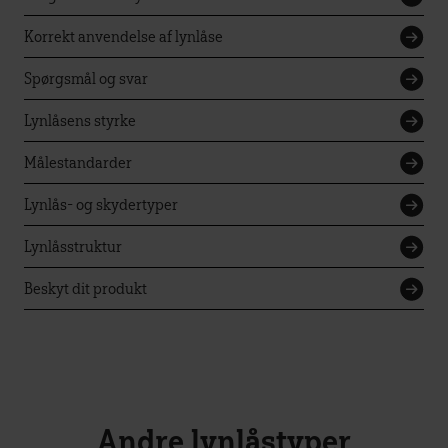
Korrekt anvendelse af lynlåse
Spørgsmål og svar
Lynlåsens styrke
Målestandarder
Lynlås- og skydertyper
Lynlåsstruktur
Beskyt dit produkt
Andre lynlåstyper