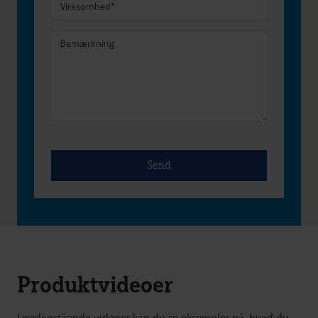
Produktvideoer
I nedenstående videoer kan du se eksempler på, hvad du