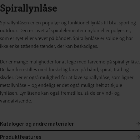
Spirallynlåse
Spirallynlåsen er en populær og funktionel lynlås til bl.a. sport og
outdoor. Den er lavet af spiralelementer i nylon eller polyester,
som er syet eller vævet på båndet. Spirallynlåse er solide og har
ikke enkeltstående tænder, der kan beskadiges.
Der er mange muligheder for at lege med farverne på spirallynlåse.
De kan fremstilles med forskellig farve på bånd, spiral, tråd og
skyder. Der er også mulighed for at lave spirallynlåse, som ligner
metallynlåse – og endeligt er det også muligt helt at skjule
lynlåsen. Lynlåsene kan også fremstilles, så de er vind- og
vandafvisende.
Kataloger og andre materialer
Produktfeatures