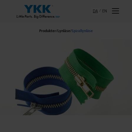
DA
EN
Produkter
/
Lynlåse
/
Spirallynlåse