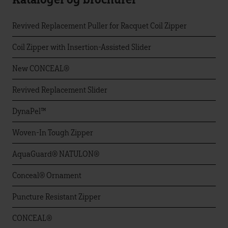
Revived Replacement Puller for Racquet Coil Zipper
Coil Zipper with Insertion-Assisted Slider
New CONCEAL®
Revived Replacement Slider
DynaPel™
Woven-In Tough Zipper
AquaGuard® NATULON®
Conceal® Ornament
Puncture Resistant Zipper
CONCEAL®