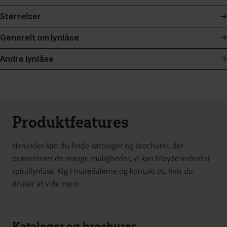
Størrelser
Generelt om lynlåse
Andre lynlåse
Produktfeatures
Herunder kan du finde kataloger og brochurer, der
præsenterer de mange muligheder, vi kan tilbyde indenfor
spirallynlåse. Kig i materialerne og kontakt os, hvis du
ønsker at vide mere.
Kataloger og brochurer