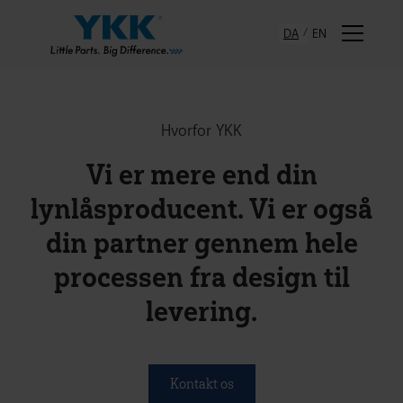
DA
EN
Hvorfor YKK
Vi er mere end din
lynlåsproducent. Vi er også
din partner gennem hele
processen fra design til
levering.
Kontakt os