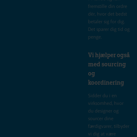
fremstille din ordre
dér, hvor det bedst
betaler sig for dig.
Det sparer dig tid og
penge.
Vi hjælper også
med sourcing
og
koordinering
Sidder du i en
virksomhed, hvor
du designer og
sourcer dine
færdigvarer, tilbyder
vi dig at være