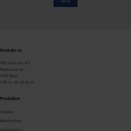
Kontakt os
YKK Danmark A/S
Neptunvej 5a
7430 Ikast
CVR nr.: 69 58 64 14
Produkter
Lynlåse
Metallynlåse
Spirallynlåse