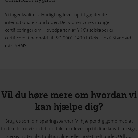
Vi tager kvalitet alvorligt og lever op til gældende
internationale standarder. Det vidner vores mange
certificeringer om. Hovedparten af YKK’s selskaber er
certificeret i henhold til ISO 9001, 14001, Oeko-Tex® Standard
og OSHMS.
Vil du høre mere om hvordan vi
kan hjælpe dig?
Brug os som din sparringspartner. Vi hjælper dig gerne med at
finde eller udvikle det produkt, der lever op til dine krav til design,
styrke, materiale, funktionalitet eller noget helt andet. Udfyld