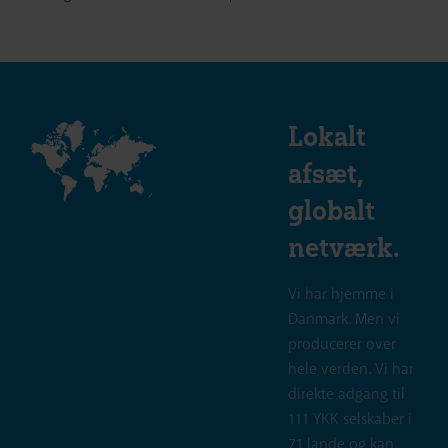
Lokalt
afsæt,
globalt
netværk.
Vi har hjemme i
Danmark. Men vi
producerer over
hele verden. Vi har
direkte adgang til
111 YKK selskaber i
71 lande og kan