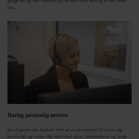
gange før og ved, hvordan du får den rette løsning til den rette
pris.
Hurtig, personlig service
Du vil gerne vide besked. Hvor er vi i processen? Vi svarer dig
personligt og holder dig hele tiden ajour. Standardsvar og lange