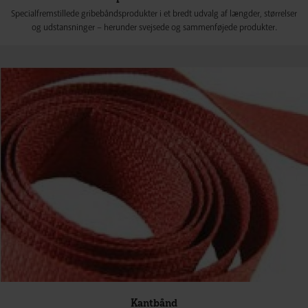
Specialfremstillede gribebåndsprodukter i et bredt udvalg af længder, størrelser
og udstansninger – herunder svejsede og sammenføjede produkter.
Kantbånd