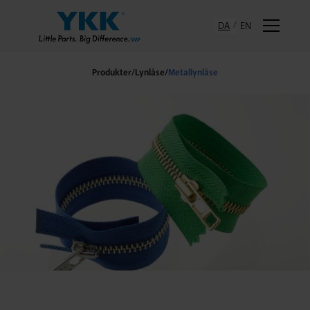
DA
EN
Produkter
/
Lynlåse
/
Metallynlåse