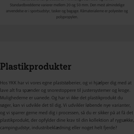
Standardbredderne varierer mellem 20 og 50 mm. Den mest almindelige
anvendelse er i sportsudstyr, tasker og bagage. Råmaterialerne er polyester og
polypropylen.
Plastikprodukter
Hos YKK har vi vores egne plaststøberier, og vi hjælper dig med at
lave alt fra spænder og snorestoppere til justersystemer og kroge.
Mulighederne er uanede. Og har vi ikke det plastikprodukt du
søger, kan vi udvikle det til dig. Vi udvikler løbende nye varianter,
og vi sparrer gerne med dig i processen, så du er sikker på at få det
plastikprodukt, der opfylder dine krav til din kollektion af rygsække,
campingudstyr, industribeklædning eller noget helt fjerde?