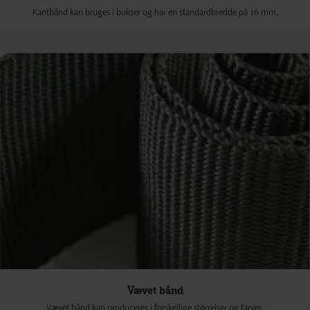
Kantbånd kan bruges i bukser og har en standardbredde på 16 mm.
Vævet bånd
Vævet bånd kan produceres i forskellige størrelser og farver.