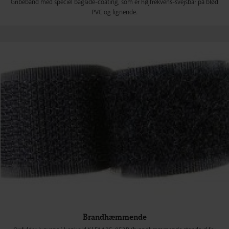
Gribebånd med speciel bagside-coating, som er højfrekvens-svejsbar på blød
PVC og lignende.
Brandhæmmende