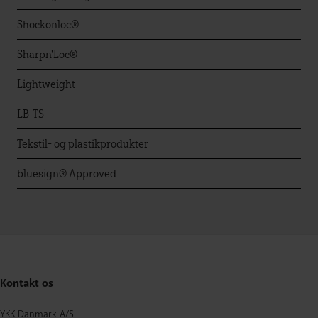
Shockonloc®
Sharpn'Loc®
Lightweight
LB-TS
Tekstil- og plastikprodukter
bluesign® Approved
Kontakt os
YKK Danmark A/S