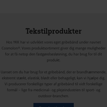
Tekstilprodukter
Hos YKK har vi udviklet vores eget gribebånd under navnet
Cosmolon®. Vores produktsortiment giver dig mange muligheder
for at få netop den fastgørelsesløsning, du har brug for til dit
produkt.
Uanset om du har brug for et gribebånd, der er brandhæmmende,
ekstremt stærkt, elastisk, blødt eller behageligt, kan vi hjælpe dig.
Vi producerer forskellige typer af gribebånd til vidt forskellige
formål – lige fra medicinal- og plejeindustrien til sport- og
outdoor-branchen.