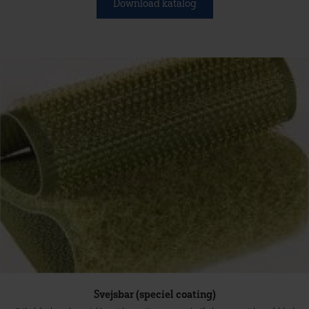
Download katalog
Svejsbar (speciel coating)