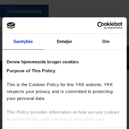
Download katalog
Samtykke
Detaljer
Om
Denne hjemmeside bruger cookies
Purpose of This Policy
This is the Cookies Policy for this YKK website. YKK
respects your privacy and is committed to protecting
your personal data.
This Policy provides information on how we use cookies
to automatically collect technical data about your
interaction with this website, how we may use that data