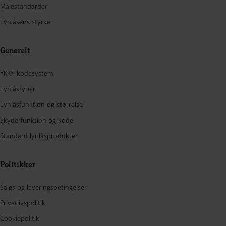
Målestandarder
Lynlåsens styrke
Generelt
YKK® kodesystem
Lynlåstyper
Lynlåsfunktion og størrelse
Skyderfunktion og kode
Standard lynlåsprodukter
Politikker
Salgs og leveringsbetingelser
Privatlivspolitik
Cookiepolitik